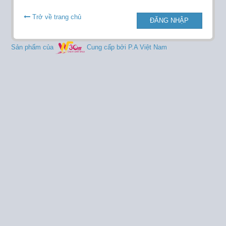
Trở về trang chủ
ĐĂNG NHẬP
Sản phẩm của
Cung cấp bởi P.A Việt Nam