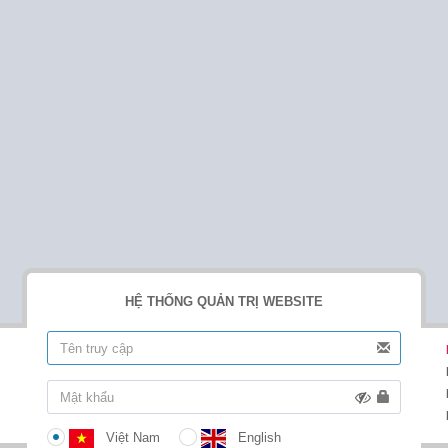
HỆ THỐNG QUẢN TRỊ WEBSITE
Việt Nam
English